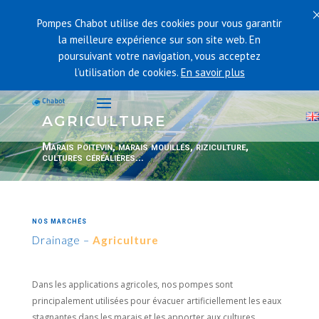
Pompes Chabot utilise des cookies pour vous garantir
la meilleure expérience sur son site web. En
poursuivant votre navigation, vous acceptez
l’utilisation de cookies.
En savoir plus
AGRICULTURE
Marais poitevin, marais mouillés, riziculture,
cultures céréalières…
NOS MARCHÉS
Drainage –
Agriculture
Dans les applications agricoles, nos pompes sont
principalement utilisées pour évacuer artificiellement les eaux
stagnantes dans les marais et les apporter aux cultures.