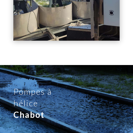
Pompes à
hélice
Chabot